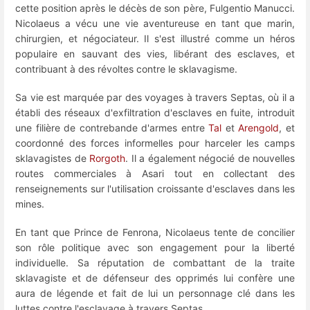
cette position après le décès de son père, Fulgentio Manucci.
Nicolaeus a vécu une vie aventureuse en tant que marin,
chirurgien, et négociateur. Il s'est illustré comme un héros
populaire en sauvant des vies, libérant des esclaves, et
contribuant à des révoltes contre le sklavagisme.
Sa vie est marquée par des voyages à travers Septas, où il a
établi des réseaux d'exfiltration d'esclaves en fuite, introduit
une filière de contrebande d'armes entre
Tal
et
Arengold
, et
coordonné des forces informelles pour harceler les camps
sklavagistes de
Rorgoth
. Il a également négocié de nouvelles
routes commerciales à Asari tout en collectant des
renseignements sur l'utilisation croissante d'esclaves dans les
mines.
En tant que Prince de Fenrona, Nicolaeus tente de concilier
son rôle politique avec son engagement pour la liberté
individuelle. Sa réputation de combattant de la traite
sklavagiste et de défenseur des opprimés lui confère une
aura de légende et fait de lui un personnage clé dans les
luttes contre l'esclavage à travers Septas.